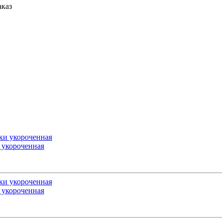
аказ
 укороченная
 укороченная