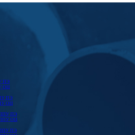
У ПЭ
У ОЦ
ПУ ПЭ
ПУ ОЦ
 ППУ ПЭ
 ППУ ОЦ
 ППУ ПЭ