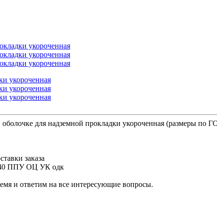
оболочке для надземной прокладки укороченная (размеры по ГО
ставки заказа
140 ППУ ОЦ УК одк
ремя и ответим на все интересующие вопросы.