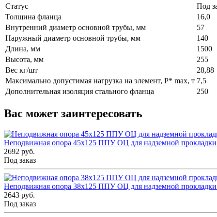
Статус
Под з
Толщина фланца
16,0
Внутренний диаметр основной трубы, мм
57
Наружный диаметр основной трубы, мм
140
Длина, мм
1500
Высота, мм
255
Вес кг/шт
28,88
Максимально допустимая нагрузка на элемент, P* max, т
7,5
Дополнительная изоляция стального фланца
250
Вас может заинтересовать
Неподвижная опора 45x125 ППУ ОЦ для надземной прокладки
2692 руб.
Под заказ
Неподвижная опора 38x125 ППУ ОЦ для надземной прокладки
2643 руб.
Под заказ