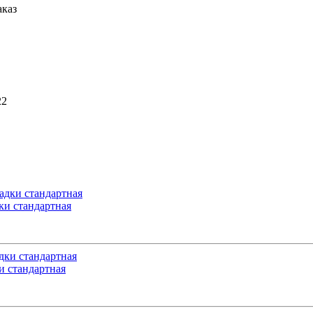
аказ
22
и стандартная
 стандартная