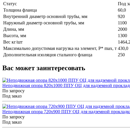
Статус
Под з
Толщина фланца
60,0
Внутренний диаметр основной трубы, мм
920
Наружный диаметр основной трубы, мм
1100
Длина, мм
2000
Высота, мм
1300
Вес кг/шт
1464,
Максимально допустимая нагрузка на элемент, P* max, т
430,0
Дополнительная изоляция стального фланца
250
Вас может заинтересовать
Неподвижная опора 820x1000 ППУ ОЦ для надземной прокладк
По запросу
Под заказ
Неподвижная опора 720x900 ППУ ОЦ для надземной прокладки
По запросу
Под заказ