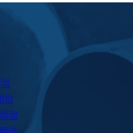
У ПЭ
У ОЦ
ПУ ПЭ
ПУ ОЦ
 ППУ ПЭ
 ППУ ОЦ
 ППУ ПЭ