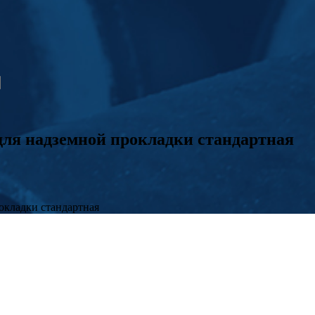
ля надземной прокладки стандартная
кладки стандартная