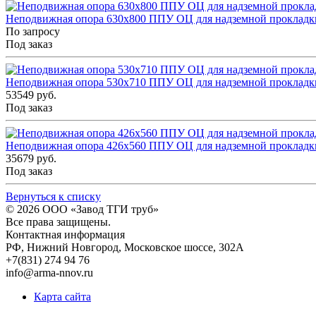
Неподвижная опора 630x800 ППУ ОЦ для надземной прокладки
По запросу
Под заказ
Неподвижная опора 530x710 ППУ ОЦ для надземной прокладки
53549 руб.
Под заказ
Неподвижная опора 426x560 ППУ ОЦ для надземной прокладки
35679 руб.
Под заказ
Вернуться к списку
© 2026
ООО «Завод ТГИ труб»
Все права защищены.
Контактная информация
РФ,
Нижний Новгород,
Московское шоссе, 302А
+7(831) 274 94 76
info@arma-nnov.ru
Карта сайта