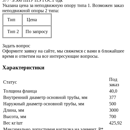
377*3/500 ППУ ПЭ ГОСТ одк
Указана цена за неподвижную опору типа 1. Возможен заказ
неподвижной опоры 2 типа:
Тип
Цена
Тип 2
По запросу
Задать вопрос
Оформите заявку на сайте, мы свяжемся с вами в ближайшее
время и ответим на все интересующие вопросы.
Характеристики
Под
Статус
заказ
Толщина фланца
40,0
Внутренний диаметр основной трубы, мм
377
Наружный диаметр основной трубы, мм
500
Длина, мм
3000
Высота, мм
700
Вес кг/шт
425,92
Максимально допустимая нагрузка на элемент, P*