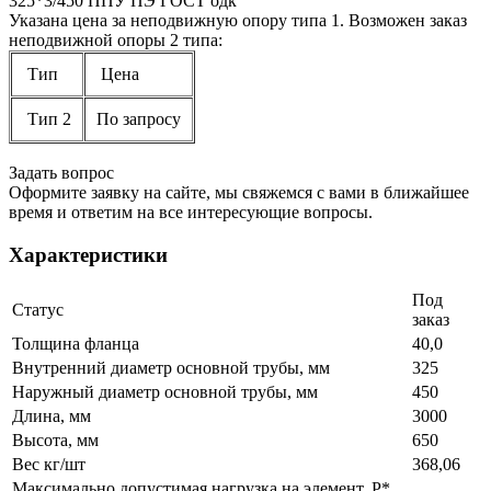
325*3/450 ППУ ПЭ ГОСТ одк
Указана цена за неподвижную опору типа 1. Возможен заказ
неподвижной опоры 2 типа:
Тип
Цена
Тип 2
По запросу
Задать вопрос
Оформите заявку на сайте, мы свяжемся с вами в ближайшее
время и ответим на все интересующие вопросы.
Характеристики
Под
Статус
заказ
Толщина фланца
40,0
Внутренний диаметр основной трубы, мм
325
Наружный диаметр основной трубы, мм
450
Длина, мм
3000
Высота, мм
650
Вес кг/шт
368,06
Максимально допустимая нагрузка на элемент, P*