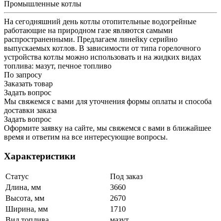
Промышленные котлы
На сегодняшний день котлы отопительные водогрейные
работающие на природном газе являются самыми
распространенными. Предлагаем линейку серийно
выпускаемых котлов. В зависимости от типа горелочного
устройства котлы можно использовать и на жидких видах
топлива: мазут, печное топливо
По запросу
Заказать товар
Задать вопрос
Мы свяжемся с вами для уточнения формы оплаты и способа
доставки заказа
Задать вопрос
Оформите заявку на сайте, мы свяжемся с вами в ближайшее
время и ответим на все интересующие вопросы.
Характеристики
Статус
Под заказ
Длина, мм
3660
Высота, мм
2670
Ширина, мм
1710
Вид топлива
мазут