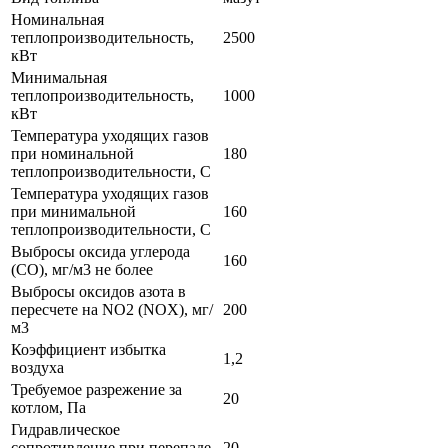
Номинальная
теплопроизводительность,
2500
кВт
Минимальная
теплопроизводительность,
1000
кВт
Температура уходящих газов
при номинальной
180
теплопроизводительности, С
Температура уходящих газов
при минимальной
160
теплопроизводительности, С
Выбросы оксида углерода
160
(СО), мг/м3 не более
Выбросы оксидов азота в
пересчете на NO2 (NOX), мг/
200
м3
Коэффициент избытка
1,2
воздуха
Требуемое разрежение за
20
котлом, Па
Гидравлическое
сопротивление при перепаде
20