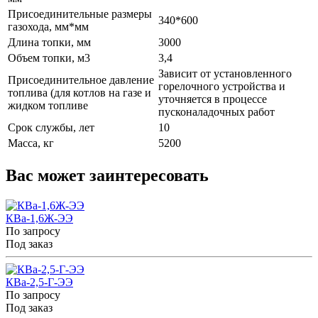
Присоединительные размеры
340*600
газохода, мм*мм
Длина топки, мм
3000
Объем топки, м3
3,4
Зависит от установленного
Присоединительное давление
горелочного устройства и
топлива (для котлов на газе и
уточняется в процессе
жидком топливе
пусконаладочных работ
Срок службы, лет
10
Масса, кг
5200
Вас может заинтересовать
КВа-1,6Ж-ЭЭ
По запросу
Под заказ
КВа-2,5-Г-ЭЭ
По запросу
Под заказ