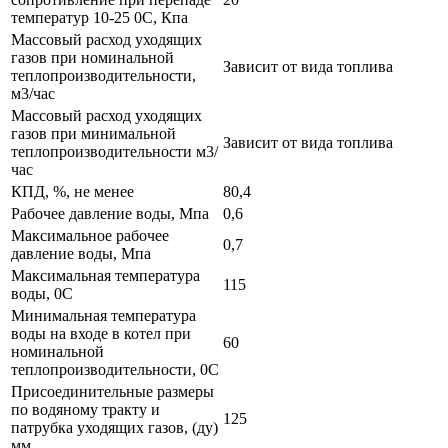
температур 10-25 0С, Кпа
Массовый расход уходящих
газов при номинальной
Зависит от вида топлива
теплопроизводительности,
м3/час
Массовый расход уходящих
газов при минимальной
Зависит от вида топлива
теплопроизводительности м3/
час
КПД, %, не менее
80,4
Рабочее давление воды, Мпа
0,6
Максимальное рабочее
0,7
давление воды, Мпа
Максимальная температура
115
воды, 0С
Минимальная температура
воды на входе в котел при
60
номинальной
теплопроизводительности, 0С
Присоединительные размеры
по водяному тракту и
125
патрубка уходящих газов, (ду)
мм