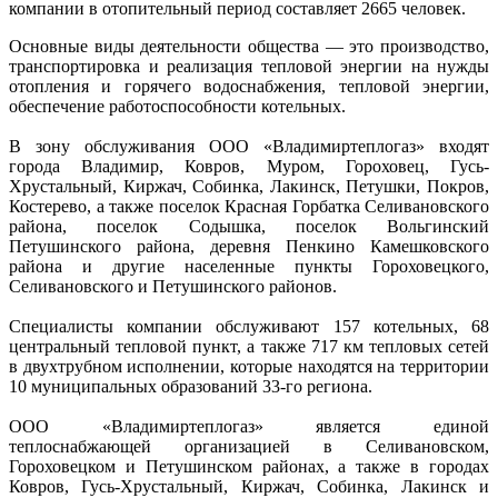
компании в отопительный период составляет 2665 человек.
Основные виды деятельности общества — это производство,
транспортировка и реализация тепловой энергии на нужды
отопления и горячего водоснабжения, тепловой энергии,
обеспечение работоспособности котельных.
В зону обслуживания ООО «Владимиртеплогаз» входят
города Владимир, Ковров, Муром, Гороховец, Гусь-
Хрустальный, Киржач, Собинка, Лакинск, Петушки, Покров,
Костерево, а также поселок Красная Горбатка Селивановского
района, поселок Содышка, поселок Вольгинский
Петушинского района, деревня Пенкино Камешковского
района и другие населенные пункты Гороховецкого,
Селивановского и Петушинского районов.
Специалисты компании обслуживают 157 котельных, 68
центральный тепловой пункт, а также 717 км тепловых сетей
в двухтрубном исполнении, которые находятся на территории
10 муниципальных образований 33-го региона.
ООО «Владимиртеплогаз» является единой
теплоснабжающей организацией в Селивановском,
Гороховецком и Петушинском районах, а также в городах
Ковров, Гусь-Хрустальный, Киржач, Собинка, Лакинск и