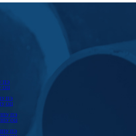
У ПЭ
У ОЦ
ПУ ПЭ
ПУ ОЦ
 ППУ ПЭ
 ППУ ОЦ
 ППУ ПЭ