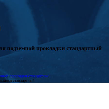
ля подземной прокладки стандартный
мной прокладки стандартные
окладки стандартный