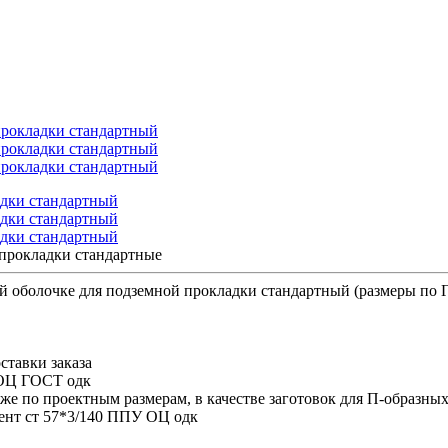
прокладки стандартные
й оболочке для подземной прокладки стандартный (размеры по
ставки заказа
 ОЦ ГОСТ одк
кже по проектным размерам, в качестве заготовок для П-образны
мент ст 57*3/140 ППУ ОЦ одк