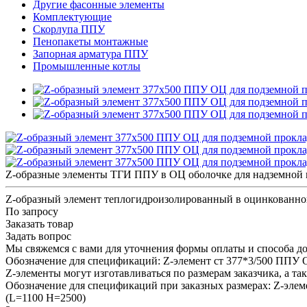
Другие фасонные элементы
Комплектующие
Скорлупа ППУ
Пенопакеты монтажные
Запорная арматура ППУ
Промышленные котлы
Z-образные элементы ТГИ ППУ в ОЦ оболочке для надземной 
Z-образный элемент теплогидроизолированный в оцинкованно
По запросу
Заказать товар
Задать вопрос
Мы свяжемся с вами для уточнения формы оплаты и способа до
Обозначение для спецификаций: Z-элемент ст 377*3/500 ППУ
Z-элементы могут изготавливаться по размерам заказчика, а та
Обозначение для спецификаций при заказных размерах: Z-эле
(L=1100 H=2500)