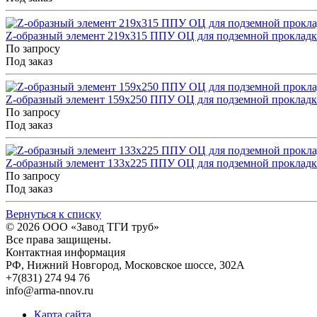
Z-образный элемент 219x315 ППУ ОЦ для подземной прокладк
По запросу
Под заказ
Z-образный элемент 159x250 ППУ ОЦ для подземной прокладк
По запросу
Под заказ
Z-образный элемент 133x225 ППУ ОЦ для подземной прокладк
По запросу
Под заказ
Вернуться к списку
© 2026
ООО «Завод ТГИ труб»
Все права защищены.
Контактная информация
РФ,
Нижний Новгород,
Московское шоссе, 302А
+7(831) 274 94 76
info@arma-nnov.ru
Карта сайта