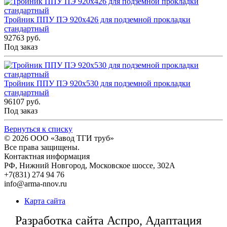
Тройник ППУ ПЭ 920x426 для подземной прокладки
стандартный
92763 руб.
Под заказ
Тройник ППУ ПЭ 920x530 для подземной прокладки
стандартный
96107 руб.
Под заказ
Вернуться к списку
© 2026
ООО «Завод ТГИ труб»
Все права защищены.
Контактная информация
РФ,
Нижний Новгород,
Московское шоссе, 302А
+7(831) 274 94 76
info@arma-nnov.ru
Карта сайта
Разработка сайта Аспро, Адаптация