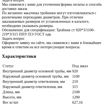
Задать вопрос
Мы свяжемся с вами для уточнения формы оплаты и способа
доставки заказа
По желанию заказчика тройники могут изготавливаться с
различными переходами диаметров. При отличии
заказываемых размеров от установленных в каталоге,
необходимо указывать размеры.
Обозначение для спецификации: Тройник ст 920*3/1100-
219*3/315 ППУ ПЭ ГОСТ одк
Задать вопрос
Оформите заявку на сайте, мы свяжемся с вами в ближайшее
время и ответим на все интересующие вопросы.
Характеристики
Статус
Под заказ
Внутренний диаметр основной трубы, мм
920
Наружный диаметр основной трубы, мм
1100
Внутренний диаметр ответвления, мм
219
Наружный диаметр ответвления, мм
315
Длина, мм
2100
Высота, мм
1200
Вес кг/шт
627,16