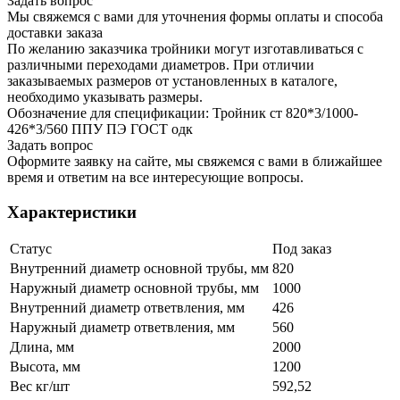
Задать вопрос
Мы свяжемся с вами для уточнения формы оплаты и способа
доставки заказа
По желанию заказчика тройники могут изготавливаться с
различными переходами диаметров. При отличии
заказываемых размеров от установленных в каталоге,
необходимо указывать размеры.
Обозначение для спецификации: Тройник ст 820*3/1000-
426*3/560 ППУ ПЭ ГОСТ одк
Задать вопрос
Оформите заявку на сайте, мы свяжемся с вами в ближайшее
время и ответим на все интересующие вопросы.
Характеристики
Статус
Под заказ
Внутренний диаметр основной трубы, мм
820
Наружный диаметр основной трубы, мм
1000
Внутренний диаметр ответвления, мм
426
Наружный диаметр ответвления, мм
560
Длина, мм
2000
Высота, мм
1200
Вес кг/шт
592,52