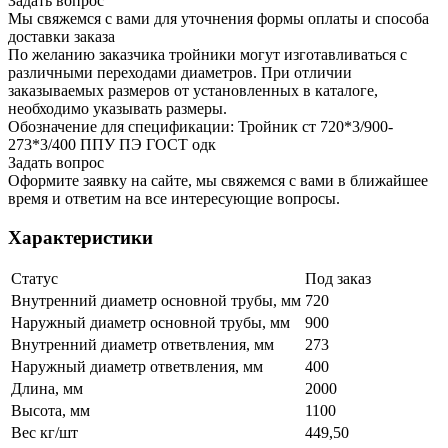
Задать вопрос
Мы свяжемся с вами для уточнения формы оплаты и способа
доставки заказа
По желанию заказчика тройники могут изготавливаться с
различными переходами диаметров. При отличии
заказываемых размеров от установленных в каталоге,
необходимо указывать размеры.
Обозначение для спецификации: Тройник ст 720*3/900-
273*3/400 ППУ ПЭ ГОСТ одк
Задать вопрос
Оформите заявку на сайте, мы свяжемся с вами в ближайшее
время и ответим на все интересующие вопросы.
Характеристики
Статус
Под заказ
Внутренний диаметр основной трубы, мм
720
Наружный диаметр основной трубы, мм
900
Внутренний диаметр ответвления, мм
273
Наружный диаметр ответвления, мм
400
Длина, мм
2000
Высота, мм
1100
Вес кг/шт
449,50