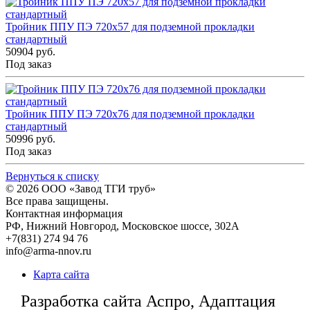
Тройник ППУ ПЭ 720x57 для подземной прокладки
стандартный
50904 руб.
Под заказ
Тройник ППУ ПЭ 720x76 для подземной прокладки
стандартный
50996 руб.
Под заказ
Вернуться к списку
© 2026
ООО «Завод ТГИ труб»
Все права защищены.
Контактная информация
РФ,
Нижний Новгород,
Московское шоссе, 302А
+7(831) 274 94 76
info@arma-nnov.ru
Карта сайта
Разработка сайта Аспро, Адаптация