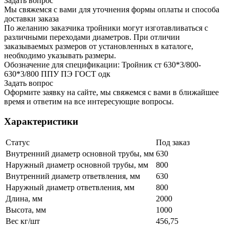
Задать вопрос
Мы свяжемся с вами для уточнения формы оплаты и способа
доставки заказа
По желанию заказчика тройники могут изготавливаться с
различными переходами диаметров. При отличии
заказываемых размеров от установленных в каталоге,
необходимо указывать размеры.
Обозначение для спецификации: Тройник ст 630*3/800-
630*3/800 ППУ ПЭ ГОСТ одк
Задать вопрос
Оформите заявку на сайте, мы свяжемся с вами в ближайшее
время и ответим на все интересующие вопросы.
Характеристики
Статус
Под заказ
Внутренний диаметр основной трубы, мм
630
Наружный диаметр основной трубы, мм
800
Внутренний диаметр ответвления, мм
630
Наружный диаметр ответвления, мм
800
Длина, мм
2000
Высота, мм
1000
Вес кг/шт
456,75