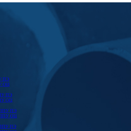
У ПЭ
У ОЦ
ПУ ПЭ
ПУ ОЦ
 ППУ ПЭ
 ППУ ОЦ
 ППУ ПЭ