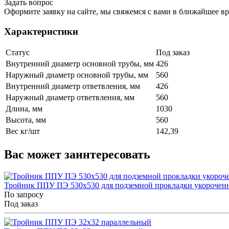
Задать вопрос
Оформите заявку на сайте, мы свяжемся с вами в ближайшее в
Характеристики
Статус
Под заказ
Внутренний диаметр основной трубы, мм
426
Наружный диаметр основной трубы, мм
560
Внутренний диаметр ответвления, мм
426
Наружный диаметр ответвления, мм
560
Длина, мм
1030
Высота, мм
560
Вес кг/шт
142,39
Вас может заинтересовать
Тройник ППУ ПЭ 530x530 для подземной прокладки укорочен
По запросу
Под заказ