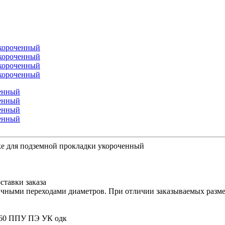
е для подземной прокладки укороченный
ставки заказа
ичными переходами диаметров. При отличии заказываемых размер
/560 ППУ ПЭ УК одк