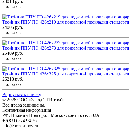
23018 руб.
Под заказ
Тройник ППУ ПЭ 426x219 для подземной прокладки стандарт
24006 руб.
Под заказ
Тройник ППУ ПЭ 426x273 для подземной прокладки стандарт
25409 руб.
Под заказ
Тройник ППУ ПЭ 426x325 для подземной прокладки стандарт
26218 руб.
Под заказ
Вернуться к списку
© 2026
ООО «Завод ТГИ труб»
Все права защищены.
Контактная информация
РФ,
Нижний Новгород,
Московское шоссе, 302А
+7(831) 274 94 76
info@arma-nnov.ru