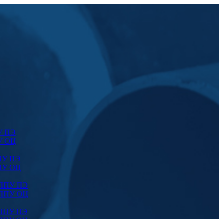
У ПЭ
У ОЦ
ПУ ПЭ
ПУ ОЦ
 ППУ ПЭ
 ППУ ОЦ
 ППУ ПЭ