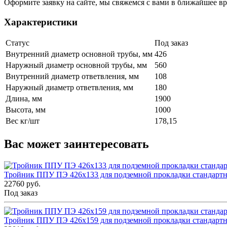
Оформите заявку на сайте, мы свяжемся с вами в ближайшее в
Характеристики
Статус
Под заказ
Внутренний диаметр основной трубы, мм
426
Наружный диаметр основной трубы, мм
560
Внутренний диаметр ответвления, мм
108
Наружный диаметр ответвления, мм
180
Длина, мм
1900
Высота, мм
1000
Вес кг/шт
178,15
Вас может заинтересовать
Тройник ППУ ПЭ 426x133 для подземной прокладки стандарт
22760 руб.
Под заказ
Тройник ППУ ПЭ 426x159 для подземной прокладки стандарт