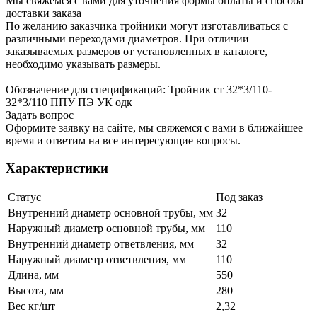
Мы свяжемся с вами для уточнения формы оплаты и способа
доставки заказа
По желанию заказчика тройники могут изготавливаться с
различными переходами диаметров. При отличии
заказываемых размеров от установленных в каталоге,
необходимо указывать размеры.
Обозначение для спецификаций: Тройник ст 32*3/110-
32*3/110 ППУ ПЭ УК одк
Задать вопрос
Оформите заявку на сайте, мы свяжемся с вами в ближайшее
время и ответим на все интересующие вопросы.
Характеристики
Статус
Под заказ
Внутренний диаметр основной трубы, мм
32
Наружный диаметр основной трубы, мм
110
Внутренний диаметр ответвления, мм
32
Наружный диаметр ответвления, мм
110
Длина, мм
550
Высота, мм
280
Вес кг/шт
2,32