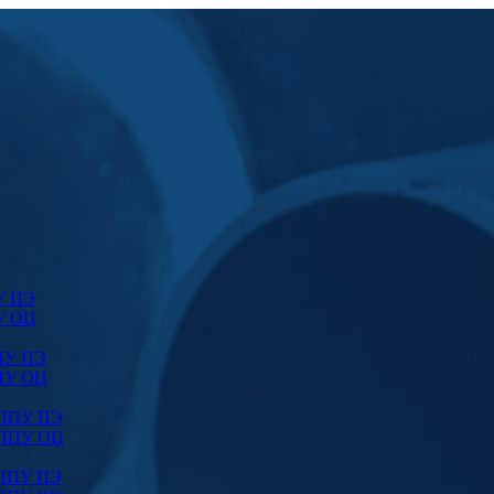
У ПЭ
У ОЦ
ПУ ПЭ
ПУ ОЦ
 ППУ ПЭ
 ППУ ОЦ
 ППУ ПЭ