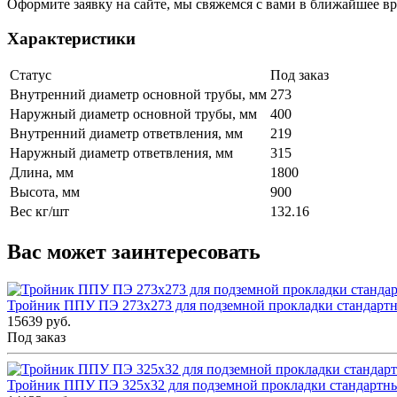
Оформите заявку на сайте, мы свяжемся с вами в ближайшее в
Характеристики
Статус
Под заказ
Внутренний диаметр основной трубы, мм
273
Наружный диаметр основной трубы, мм
400
Внутренний диаметр ответвления, мм
219
Наружный диаметр ответвления, мм
315
Длина, мм
1800
Высота, мм
900
Вес кг/шт
132.16
Вас может заинтересовать
Тройник ППУ ПЭ 273x273 для подземной прокладки стандарт
15639 руб.
Под заказ
Тройник ППУ ПЭ 325x32 для подземной прокладки стандартн