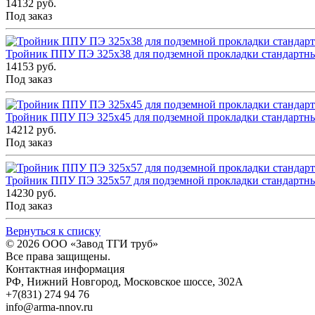
14132 руб.
Под заказ
Тройник ППУ ПЭ 325x38 для подземной прокладки стандартн
14153 руб.
Под заказ
Тройник ППУ ПЭ 325x45 для подземной прокладки стандартн
14212 руб.
Под заказ
Тройник ППУ ПЭ 325x57 для подземной прокладки стандартн
14230 руб.
Под заказ
Вернуться к списку
© 2026
ООО «Завод ТГИ труб»
Все права защищены.
Контактная информация
РФ,
Нижний Новгород,
Московское шоссе, 302А
+7(831) 274 94 76
info@arma-nnov.ru