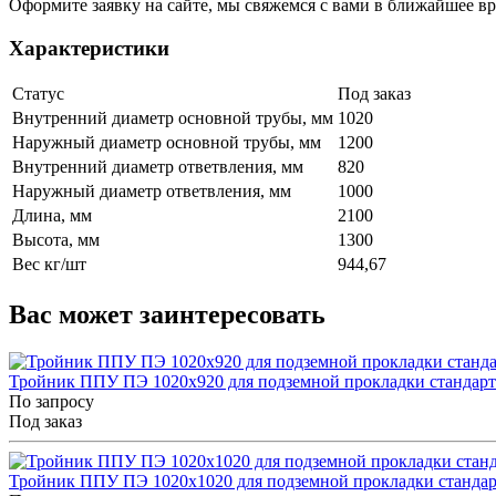
Оформите заявку на сайте, мы свяжемся с вами в ближайшее в
Характеристики
Статус
Под заказ
Внутренний диаметр основной трубы, мм
1020
Наружный диаметр основной трубы, мм
1200
Внутренний диаметр ответвления, мм
820
Наружный диаметр ответвления, мм
1000
Длина, мм
2100
Высота, мм
1300
Вес кг/шт
944,67
Вас может заинтересовать
Тройник ППУ ПЭ 1020x920 для подземной прокладки стандар
По запросу
Под заказ
Тройник ППУ ПЭ 1020x1020 для подземной прокладки станда