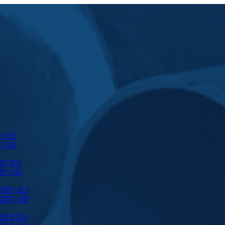
У ПЭ
У ОЦ
ПУ ПЭ
ПУ ОЦ
 ППУ ПЭ
 ППУ ОЦ
 ППУ ПЭ