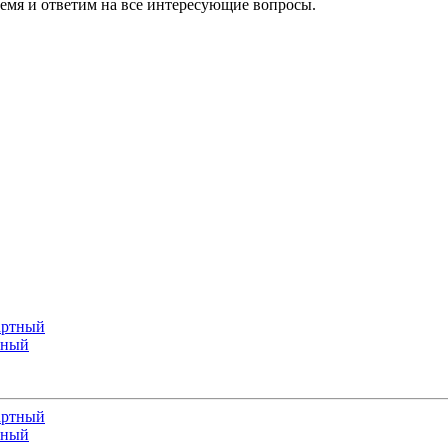
ремя и ответим на все интересующие вопросы.
тный
тный