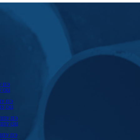
У ПЭ
У ОЦ
ПУ ПЭ
ПУ ОЦ
 ППУ ПЭ
 ППУ ОЦ
 ППУ ПЭ