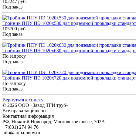
102247 руб.
Под заказ
Тройник ППУ ПЭ 1020x530 для подземной прокладки стандар
105700 руб.
Под заказ
Тройник ППУ ПЭ 1020x630 для подземной прокладки стандар
По запросу
Под заказ
Тройник ППУ ПЭ 1020x720 для подземной прокладки стандар
По запросу
Под заказ
Вернуться к списку
© 2026
ООО «Завод ТГИ труб»
Все права защищены.
Контактная информация
РФ,
Нижний Новгород,
Московское шоссе, 302А
+7(831) 274 94 76
info@arma-nnov.ru