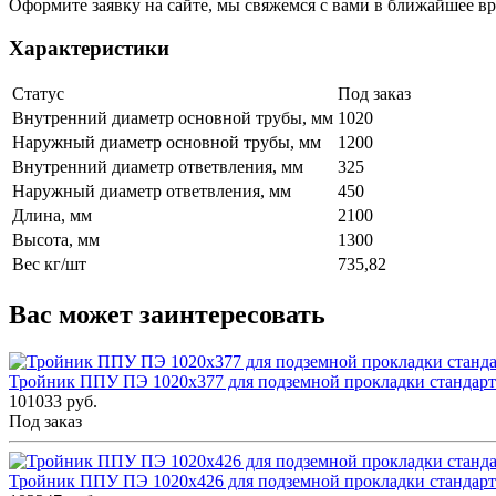
Оформите заявку на сайте, мы свяжемся с вами в ближайшее в
Характеристики
Статус
Под заказ
Внутренний диаметр основной трубы, мм
1020
Наружный диаметр основной трубы, мм
1200
Внутренний диаметр ответвления, мм
325
Наружный диаметр ответвления, мм
450
Длина, мм
2100
Высота, мм
1300
Вес кг/шт
735,82
Вас может заинтересовать
Тройник ППУ ПЭ 1020x377 для подземной прокладки стандар
101033 руб.
Под заказ
Тройник ППУ ПЭ 1020x426 для подземной прокладки стандар