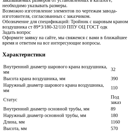
заказываемых размеров от установленных в каталоге,
необходимо указывать размеры.
Возможно изготовление элементов по чертежам завода-
изготовителя, согласованных с заказчиком.
Обозначение для спецификаций: Тройник с шаровым краном
воздушника ст 89*3/180-32/110 ППУ ОЦ ГОСТ одк
Задать вопрос
Оформите заявку на сайте, мы свяжемся с вами в ближайшее
время и ответим на все интересующие вопросы.
Характеристики
Внутренний диаметр шарового крана воздушника,
32
мм
Высота крана воздушника, мм
390
Наружный диаметр шарового крана воздушника,
110
мм
Под
Статус
заказ
Внутренний диаметр основной трубы, мм
89
Наружный диаметр основной трубы, мм
180
Длина, мм
1160
Высота, мм
570