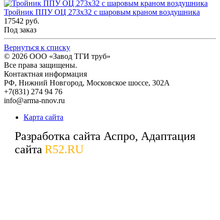
Тройник ППУ ОЦ 273x32 с шаровым краном воздушника
17542 руб.
Под заказ
Вернуться к списку
© 2026
ООО «Завод ТГИ труб»
Все права защищены.
Контактная информация
РФ,
Нижний Новгород,
Московское шоссе, 302А
+7(831) 274 94 76
info@arma-nnov.ru
Карта сайта
Разработка сайта Аспро, Адаптация
сайта
R52.RU