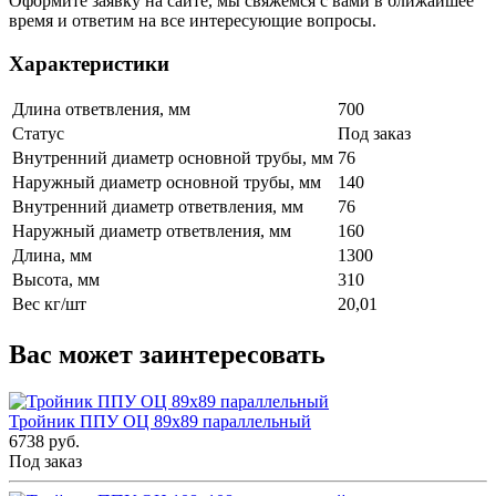
Оформите заявку на сайте, мы свяжемся с вами в ближайшее
время и ответим на все интересующие вопросы.
Характеристики
Длина ответвления, мм
700
Статус
Под заказ
Внутренний диаметр основной трубы, мм
76
Наружный диаметр основной трубы, мм
140
Внутренний диаметр ответвления, мм
76
Наружный диаметр ответвления, мм
160
Длина, мм
1300
Высота, мм
310
Вес кг/шт
20,01
Вас может заинтересовать
Тройник ППУ ОЦ 89x89 параллельный
6738 руб.
Под заказ