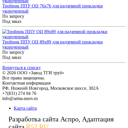
Тройник ППУ ОЦ 76x76 для надземной прокладки
укороченный
По запросу
Под заказ
Тройник ППУ ОЦ 89x89 для надземной прокладки
укороченный
По запросу
Под заказ
Вернуться к списку
© 2026
ООО «Завод ТГИ труб»
Все права защищены.
Контактная информация
РФ,
Нижний Новгород,
Московское шоссе, 302А
+7(831) 274 94 76
info@arma-nnov.ru
Карта сайта
Разработка сайта Аспро, Адаптация
сайта
R52.RU