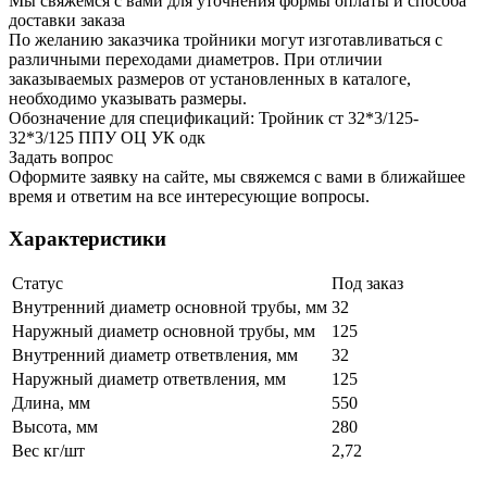
Мы свяжемся с вами для уточнения формы оплаты и способа
доставки заказа
По желанию заказчика тройники могут изготавливаться с
различными переходами диаметров. При отличии
заказываемых размеров от установленных в каталоге,
необходимо указывать размеры.
Обозначение для спецификаций: Тройник ст 32*3/125-
32*3/125 ППУ ОЦ УК одк
Задать вопрос
Оформите заявку на сайте, мы свяжемся с вами в ближайшее
время и ответим на все интересующие вопросы.
Характеристики
Статус
Под заказ
Внутренний диаметр основной трубы, мм
32
Наружный диаметр основной трубы, мм
125
Внутренний диаметр ответвления, мм
32
Наружный диаметр ответвления, мм
125
Длина, мм
550
Высота, мм
280
Вес кг/шт
2,72