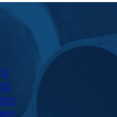
У ПЭ
У ОЦ
ПУ ПЭ
ПУ ОЦ
 ППУ ПЭ
 ППУ ОЦ
 ППУ ПЭ