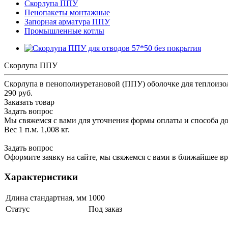
Скорлупа ППУ
Пенопакеты монтажные
Запорная арматура ППУ
Промышленные котлы
Скорлупа ППУ
Скорлупа в пенополиуретановой (ППУ) оболочке для теплоизол
290 руб.
Заказать товар
Задать вопрос
Мы свяжемся с вами для уточнения формы оплаты и способа до
Вес 1 п.м. 1,008 кг.
Задать вопрос
Оформите заявку на сайте, мы свяжемся с вами в ближайшее в
Характеристики
Длина стандартная, мм
1000
Статус
Под заказ