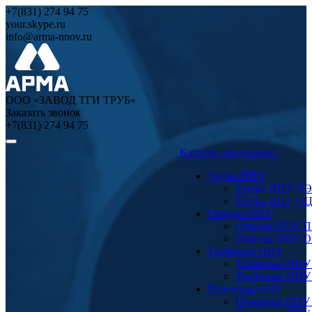
+7(831) 274 94 75
your.skype.ru
info@arma-nnov.ru
ООО «ЗАВОД ТГИ ТРУБ»
Заказать звонок
+7(831) 274 94 75
Каталог продукции
Трубы ППУ
Трубы ППУ ПЭ
Трубы ППУ О
Отводы ППУ
Отводы ППУ 
Отводы ППУ 
Тройники ППУ
Тройники ППУ
Тройники ППУ
Переходы ППУ
Переходы ППУ