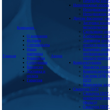
Переходы ППУ
Неподвижные опоры
Неподвижная о
Неподвижная о
Другие фасонные эл
Заглушка изоля
металлическая
Компания
Скользящие оп
О компании
Z-образные эл
История
Элементы труб
Сертификаты
теплогидроизо
Наши
Концевые элем
партнеры
трубопроводов
Главная
Акции
Реквизиты
теплогидроизо
Сотрудники
Комплектующие
Вакансии
Манжеты стено
Доставка и
Компенсирующ
оплата
Система ОДК дл
Гарантия
ППУ
Комплекты заде
Скорлупа ППУ
Скорлупа ППУ 
покрытием арм
(фольга)
Скорлупа ППУ 