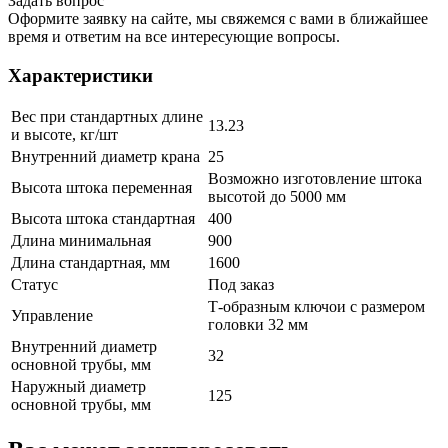
Задать вопрос
Оформите заявку на сайте, мы свяжемся с вами в ближайшее
время и ответим на все интересующие вопросы.
Характеристики
Вес при стандартных длине
13.23
и высоте, кг/шт
Внутренний диаметр крана
25
Возможно изготовление штока
Высота штока переменная
высотой до 5000 мм
Высота штока стандартная
400
Длина минимальная
900
Длина стандартная, мм
1600
Статус
Под заказ
Т-образным ключои с размером
Управление
головки 32 мм
Внутренний диаметр
32
основной трубы, мм
Наружный диаметр
125
основной трубы, мм