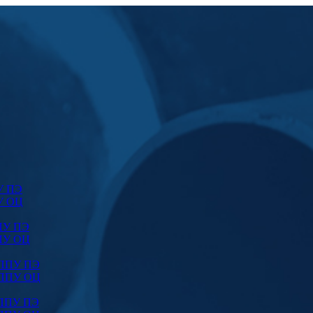
У ПЭ
У ОЦ
ПУ ПЭ
ПУ ОЦ
 ППУ ПЭ
 ППУ ОЦ
 ППУ ПЭ