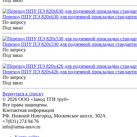
Под заказ
Переход ППУ ПЭ 820x630 для подземной прокладки стандарт
По запросу
Под заказ
Переход ППУ ПЭ 820x530 для подземной прокладки стандарт
По запросу
Под заказ
Переход ППУ ПЭ 820x426 для подземной прокладки стандарт
По запросу
Под заказ
Вернуться к списку
© 2026
ООО «Завод ТГИ труб»
Все права защищены.
Контактная информация
РФ,
Нижний Новгород,
Московское шоссе, 302А
+7(831) 274 94 76
info@arma-nnov.ru