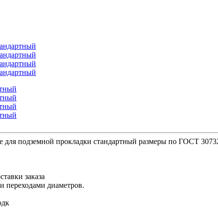
е для подземной прокладки стандартный размеры по ГОСТ 3073
ставки заказа
ми переходами диаметров.
одк