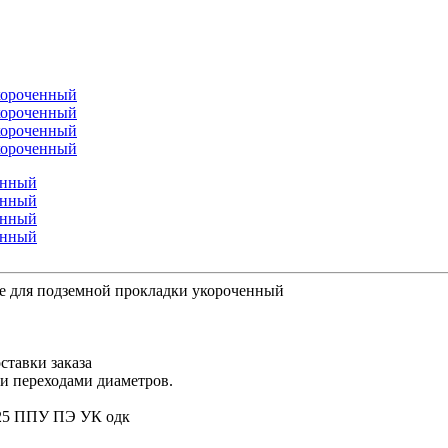
е для подземной прокладки укороченный
ставки заказа
ми переходами диаметров.
225 ППУ ПЭ УК одк