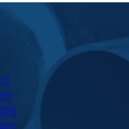
У ПЭ
У ОЦ
ПУ ПЭ
ПУ ОЦ
 ППУ ПЭ
 ППУ ОЦ
 ППУ ПЭ