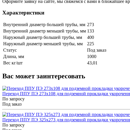
Оформите заявку на сайте, мы свяжемся с вами в ближайшее в
Характеристики
Внутренний диаметр большей трубы, мм
273
Внутренний диаметр меньшей трубы, мм
133
Наружный диаметр большей трубы, мм
400
Наружный диаметр меньшей трубы, мм
225
Статус
Под заказ
Длина, мм
1000
Вес кг/шт
43,01
Вас может заинтересовать
Переход ППУ ПЭ 273x108 для подземной прокладки укорочен
По запросу
Под заказ
Переход ППУ ПЭ 325x273 для подземной прокладки укорочен
По запросу