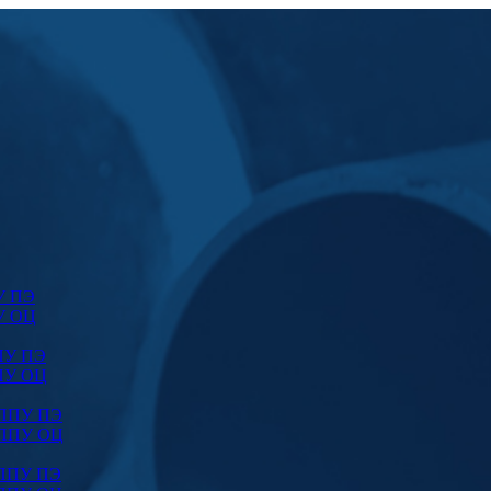
У ПЭ
У ОЦ
ПУ ПЭ
ПУ ОЦ
 ППУ ПЭ
 ППУ ОЦ
 ППУ ПЭ