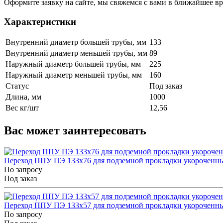
Оформите заявку на сайте, мы свяжемся с вами в ближайшее в
Характеристики
Внутренний диаметр большей трубы, мм
133
Внутренний диаметр меньшей трубы, мм
89
Наружный диаметр большей трубы, мм
225
Наружный диаметр меньшей трубы, мм
160
Статус
Под заказ
Длина, мм
1000
Вес кг/шт
12,56
Вас может заинтересовать
Переход ППУ ПЭ 133x76 для подземной прокладки укороченн
По запросу
Под заказ
Переход ППУ ПЭ 133x57 для подземной прокладки укороченн
По запросу