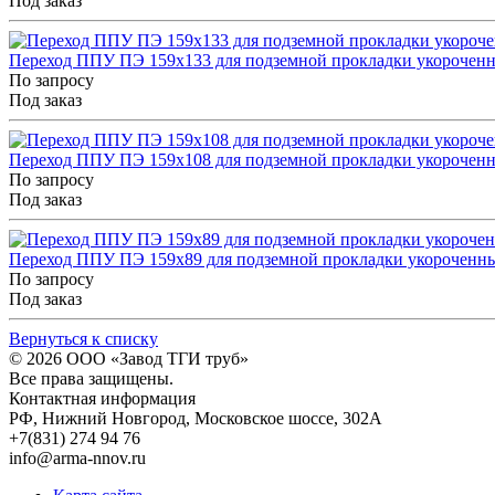
Под заказ
Переход ППУ ПЭ 159x133 для подземной прокладки укорочен
По запросу
Под заказ
Переход ППУ ПЭ 159x108 для подземной прокладки укорочен
По запросу
Под заказ
Переход ППУ ПЭ 159x89 для подземной прокладки укороченн
По запросу
Под заказ
Вернуться к списку
© 2026
ООО «Завод ТГИ труб»
Все права защищены.
Контактная информация
РФ,
Нижний Новгород,
Московское шоссе, 302А
+7(831) 274 94 76
info@arma-nnov.ru