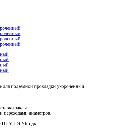
е для подземной прокладки укороченный
ставки заказа
ми переходами диаметров.
60 ППУ ПЭ УК одк