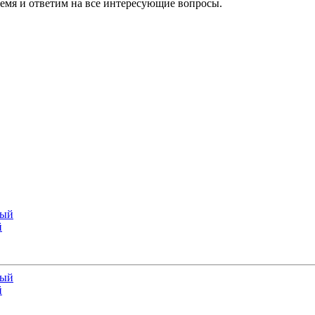
ремя и ответим на все интересующие вопросы.
й
й