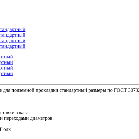
е для подземной прокладки стандартный размеры по ГОСТ 3073
ставки заказа
ми переходами диаметров.
Т одк