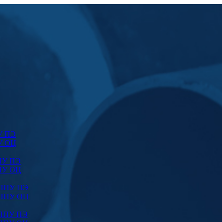
У ПЭ
У ОЦ
ПУ ПЭ
ПУ ОЦ
 ППУ ПЭ
 ППУ ОЦ
 ППУ ПЭ