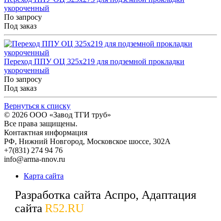
укороченный
По запросу
Под заказ
Переход ППУ ОЦ 325x219 для подземной прокладки
укороченный
По запросу
Под заказ
Вернуться к списку
© 2026
ООО «Завод ТГИ труб»
Все права защищены.
Контактная информация
РФ,
Нижний Новгород,
Московское шоссе, 302А
+7(831) 274 94 76
info@arma-nnov.ru
Карта сайта
Разработка сайта Аспро, Адаптация
сайта
R52.RU