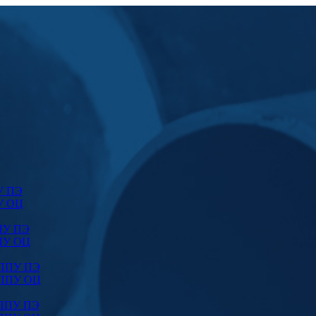
У ПЭ
У ОЦ
ПУ ПЭ
ПУ ОЦ
 ППУ ПЭ
 ППУ ОЦ
 ППУ ПЭ