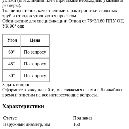
углами (а) и длинами плеч (при заказе необходимо указывать
размеры).
Толщины стенок, качественные характеристики стальных
труб и отводов уточняются проектом.
Обозначение для спецификации: Отвод ст 76*3/160 ППУ ОЦ
УК 90° одк
Угол
Цена
60°
По запросу
45°
По запросу
30°
По запросу
Задать вопрос
Оформите заявку на сайте, мы свяжемся с вами в ближайшее
время и ответим на все интересующие вопросы.
Характеристики
Статус
Под заказ
Наружный диаметр, мм
160