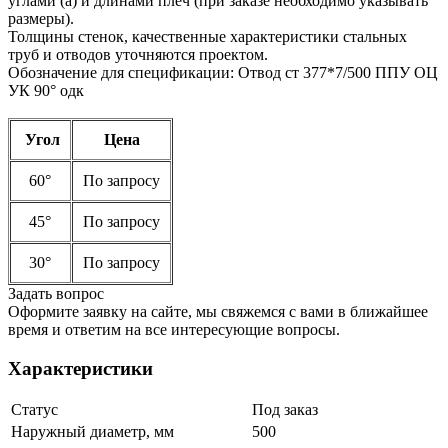
углами (а) и длинами плеч (при заказе необходимо указывать
размеры).
Толщины стенок, качественные характеристики стальных
труб и отводов уточняются проектом.
Обозначение для спецификации: Отвод ст 377*7/500 ППУ ОЦ
УК 90° одк
Угол
Цена
60°
По запросу
45°
По запросу
30°
По запросу
Задать вопрос
Оформите заявку на сайте, мы свяжемся с вами в ближайшее
время и ответим на все интересующие вопросы.
Характеристики
Статус
Под заказ
Наружный диаметр, мм
500