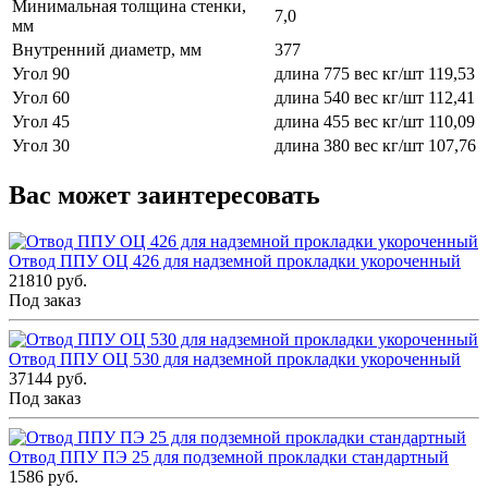
Минимальная толщина стенки,
7,0
мм
Внутренний диаметр, мм
377
Угол 90
длина 775 вес кг/шт 119,53
Угол 60
длина 540 вес кг/шт 112,41
Угол 45
длина 455 вес кг/шт 110,09
Угол 30
длина 380 вес кг/шт 107,76
Вас может заинтересовать
Отвод ППУ ОЦ 426 для надземной прокладки укороченный
21810 руб.
Под заказ
Отвод ППУ ОЦ 530 для надземной прокладки укороченный
37144 руб.
Под заказ
Отвод ППУ ПЭ 25 для подземной прокладки стандартный
1586 руб.