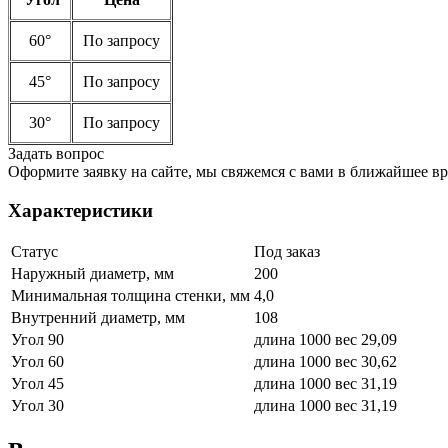
60°
По запросу
45°
По запросу
30°
По запросу
Задать вопрос
Оформите заявку на сайте, мы свяжемся с вами в ближайшее в
Характеристики
Статус
Под заказ
Наружный диаметр, мм
200
Минимальная толщина стенки, мм
4,0
Внутренний диаметр, мм
108
Угол 90
длина 1000 вес 29,09
Угол 60
длина 1000 вес 30,62
Угол 45
длина 1000 вес 31,19
Угол 30
длина 1000 вес 31,19