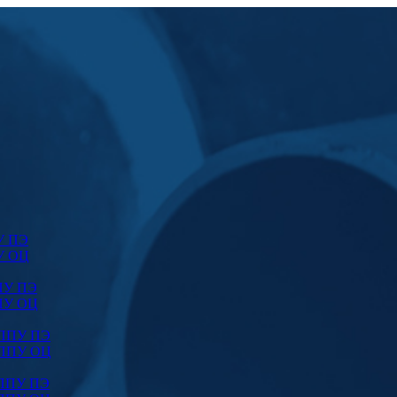
У ПЭ
У ОЦ
ПУ ПЭ
ПУ ОЦ
 ППУ ПЭ
 ППУ ОЦ
 ППУ ПЭ