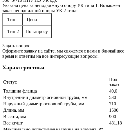
530*3/710 ППУ ПЭ УК одк
Указана цена за неподвижную опору УК типа 1. Возможен
заказ неподвижной опоры УК 2 типа:
Тип
Цена
Тип 2
По запросу
Задать вопрос
Оформите заявку на сайте, мы свяжемся с вами в ближайшее
время и ответим на все интересующие вопросы.
Характеристики
Под
Статус
заказ
Толщина фланца
40,0
Внутренний диаметр основной трубы, мм
530
Наружный диаметр основной трубы, мм
710
Длина, мм
1500
Высота, мм
900
Вес кг/шт
481,18
Максимально допустимая нагрузка на элемент, P*