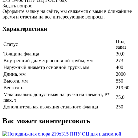
273*3/400 ППУ ОЦ ГОСТ одк
Задать вопрос
Оформите заявку на сайте, мы свяжемся с вами в ближайшее
время и ответим на все интересующие вопросы.
Характеристики
Под
Статус
заказ
Толщина фланца
30,0
Внутренний диаметр основной трубы, мм
273
Наружный диаметр основной трубы, мм
400
Длина, мм
2000
Высота, мм
550
Вес кг/шт
219,60
Максимально допустимая нагрузка на элемент, P*
75,0
max, т
Дополнительная изоляция стального фланца
250
Вас может заинтересовать